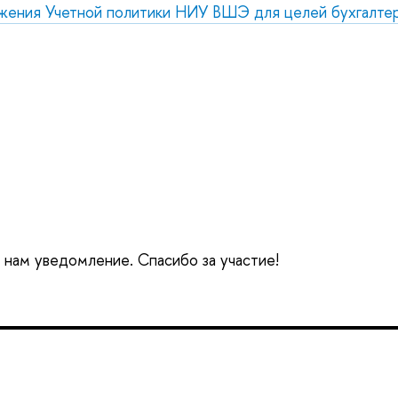
ения Учетной политики НИУ ВШЭ для целей бухгалтерс
е нам уведомление. Спасибо за участие!