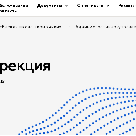
бслуживания
Документы
Отчетность
Реквиз
онтакты
 «Высшая школа экономики»
Административно-управл
рекция
ых