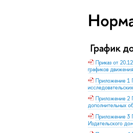
Норма
График д
Приказ от 20.1
графиков движени
Приложение 1 Г
исследовательских
Приложение 2 Г
дополнительных об
Приложение 3 Г
Издательского до