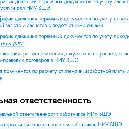
рафик движения первичных документов по учету расчет
а услуги для НИУ ВШЭ
рафик движения первичных документов по учету денеж
ой валюте и расчетов с подотчетными лицами
рафик движения первичных документов по учету доход
ьных услуг
рждении графика движения документов по расчету стип
ко-правовых договоров в НИУ ВШЭ
я документов по расчету стипендии, заработной платы 
в
ная ответственность
риальной ответственности работников НИУ ВШЭ
атериальной ответственности работников НИУ ВШЭ