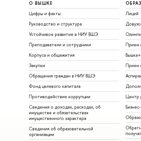
О ВЫШКЕ
ОБРА
Цифры и факты
Лицей
Руководство и структура
Довузо
Устойчивое развитие в НИУ ВШЭ
Олимп
Преподаватели и сотрудники
Прием 
Корпуса и общежития
Вышка+
Закупки
Прием 
Обращения граждан в НИУ ВШЭ
Аспира
Фонд целевого капитала
Дополн
Противодействие коррупции
Центр 
Сведения о доходах, расходах, об
Бизнес
имуществе и обязательствах
Образо
имущественного характера
Обратн
Сведения об образовательной
получа
организации