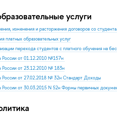
бразовательные услуги
ения, изменения и расторжения договоров со студент
ия платных образовательных услуг
низации перехода студентов с платного обучения на бе
а России от 01.12.2010 №157н
 России от 23.12.2010 № 183н
 России от 27.02.2018 № 32н Стандарт Доходы
 России от 30.03.2015 N 52н Формы первичных докуме
олитика