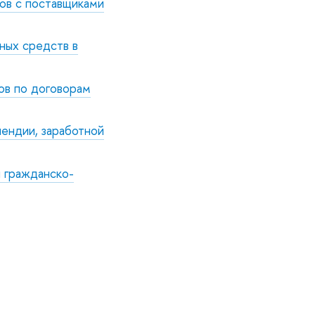
ов с поставщиками
ных средств в
ов по договорам
ендии, заработной
и гражданско-