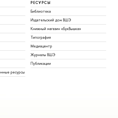
РЕСУРСЫ
Библиотека
Издательский дом ВШЭ
Книжный магазин «БукВышка»
Типография
Медиацентр
Журналы ВШЭ
Публикации
онные ресурсы