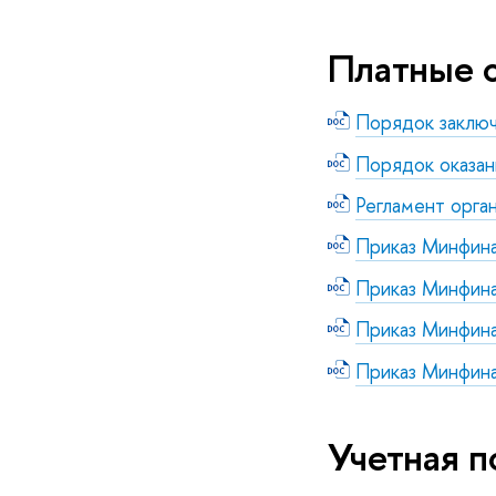
Платные о
Порядок заключ
Порядок оказан
Регламент орга
Приказ Минфин
Приказ Минфина
Приказ Минфина
Приказ Минфина
Учетная п