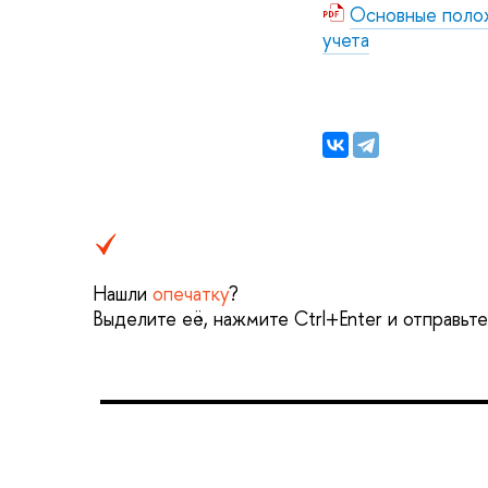
Основные полож
учета
Нашли
опечатку
?
Выделите её, нажмите Ctrl+Enter и отправьт