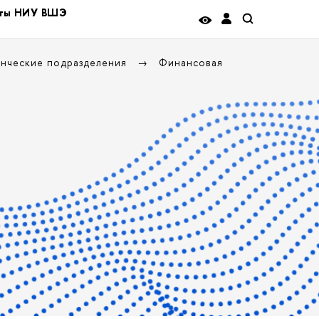
иты НИУ ВШЭ
енческие подразделения
Финансовая