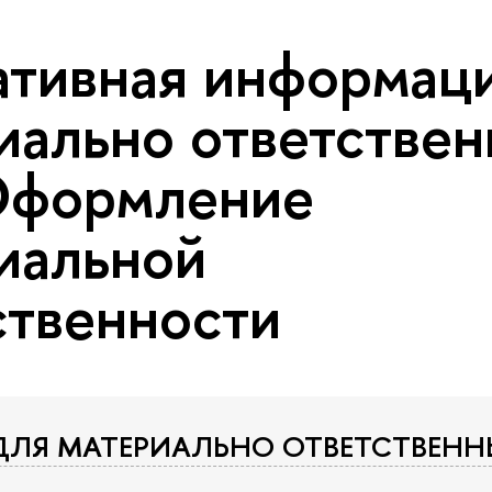
тивная информаци
иально ответстве
Оформление
иальной
ственности
ДЛЯ МАТЕРИАЛЬНО ОТВЕТСТВЕН