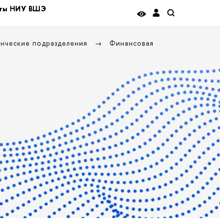
иты НИУ ВШЭ
енческие подразделения
Финансовая