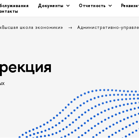
бслуживания
Документы
Отчетность
Реквиз
онтакты
 «Высшая школа экономики»
Административно-управл
рекция
ых