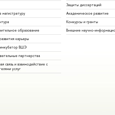
Защиты диссертаций
в магистратуру
Академическое развитие
нтура
Конкурсы и гранты
ительное образование
Внешние научно-информаци
развития карьеры
-инкубатор ВШЭ
вательные партнерства
ая связь и взаимодействие с
телями услуг