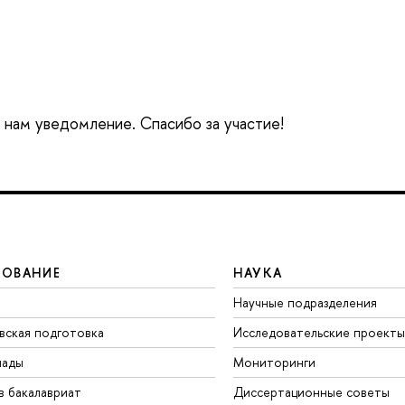
е нам уведомление. Спасибо за участие!
ЗОВАНИЕ
НАУКА
Научные подразделения
вская подготовка
Исследовательские проекты
иады
Мониторинги
в бакалавриат
Диссертационные советы