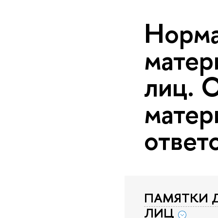
Норма
матер
лиц. 
матер
ответ
ПАМЯТКИ 
ЛИЦ