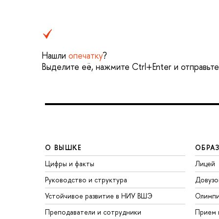
Нашли
опечатку
?
Выделите её, нажмите Ctrl+Enter и отправьт
О ВЫШКЕ
ОБРА
Цифры и факты
Лицей
Руководство и структура
Довузо
Устойчивое развитие в НИУ ВШЭ
Олимп
Преподаватели и сотрудники
Прием 