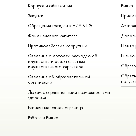
Корпуса и общежития
Вышка+
Закупки
Прием 
Обращения граждан в НИУ ВШЭ
Аспира
Фонд целевого капитала
Дополн
Противодействие коррупции
Центр 
Сведения о доходах, расходах, об
Бизнес
имуществе и обязательствах
Образо
имущественного характера
Обратн
Сведения об образовательной
получа
организации
Людям с ограниченными возможностями
здоровья
Единая платежная страница
Работа в Вышке