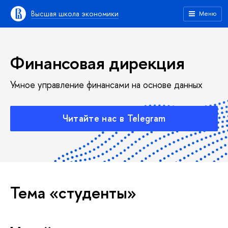
Высшая школа экономики
Меню
Финансовая дирекция
Умное управление финансами на основе данных
Читайте нас в Telegram
Тема «студенты»