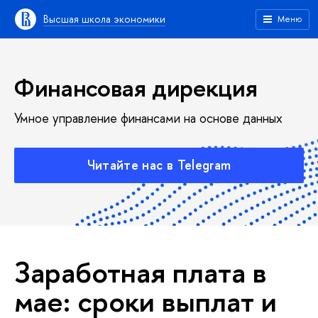
Высшая школа экономики
Меню
Финансовая дирекция
Умное управление финансами на основе данных
Читайте нас в Telegram
Заработная плата в
мае: сроки выплат и