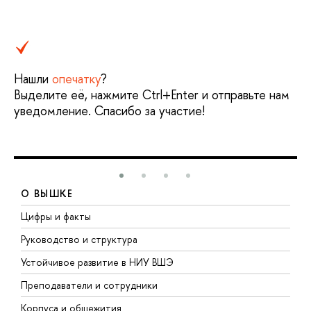
Нашли
опечатку
?
Выделите её, нажмите Ctrl+Enter и отправьте нам
уведомление. Спасибо за участие!
О ВЫШКЕ
Цифры и факты
Л
Руководство и структура
Д
Устойчивое развитие в НИУ ВШЭ
О
Преподаватели и сотрудники
П
Корпуса и общежития
В