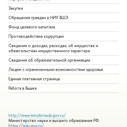
Закупки
П
Обращения граждан в НИУ ВШЭ
А
Фонд целевого капитала
Д
Противодействие коррупции
Ц
Сведения о доходах, расходах, об имуществе и
Б
обязательствах имущественного характера
О
Сведения об образовательной организации
О
Людям с ограниченными возможностями здоровья
Единая платежная страница
Работа в Вышке
http://www.minobrnauki.gov.ru/
Министерство науки и высшего образования РФ
https://edu.gov.ru/