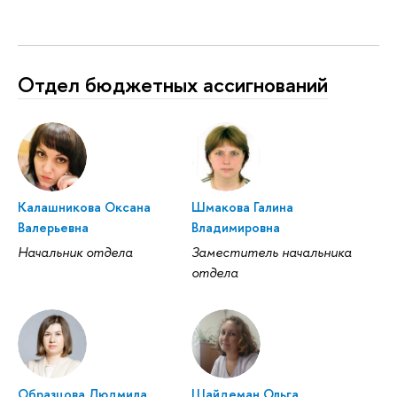
Отдел бюджетных ассигнований
Калашникова Оксана
Шмакова Галина
Валерьевна
Владимировна
Начальник отдела
Заместитель начальника
отдела
Образцова Людмила
Шайдеман Ольга