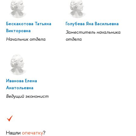
Бескакотова Татьяна
Голубева Яна Васильевна
Викторовна
Заместитель начальника
Начальник отдела
отдела
Иванова Елена
Анатольевна
Ведущий экономист
Нашли
опечатку
?